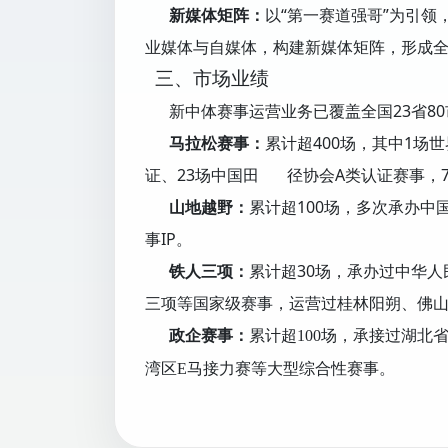
新媒体矩阵：
以“第一赛道强哥”为引领
业媒体与自媒体，构建新媒体矩阵，形成
三、市场业绩
新中体赛事运营业务已覆盖全国23省80
马拉松赛事：
累计超400场，其中1场
证、23场中国田 径协会A类认证赛事，7
山地越野：
累计超100场，多次承办
事IP。
铁人三项：
累计超30场，承办过中华
三项等国家级赛事，运营过桂林阳朔、佛
政企赛事：
累计超100场，承接过湖北
湾区E马接力赛等大型综合性赛事。