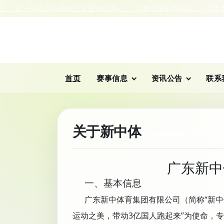
｜ 赴一场心灵与身体的双重旅行
赛记 ｜ 活着就要RUN
赛记 ｜ 用青春
首页
赛事信息
资讯公告
联系
关于新中体
广东新中
一、基本信息
广东新中体育集团有限公司（简称“新中体”）
运动之美，带动3亿国人跑起来”为使命，专