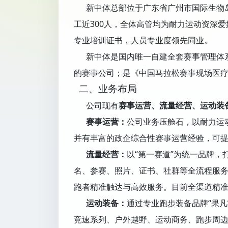
新中体总部位于广东省广州市国际生物岛
工近300人，全体高管均为耐力运动资深
专业培训证书，人员专业度领先同业。
新中体是国内唯一自建全套赛事管理体系
的赛事公司；是《中国马拉松赛事现场医
二、业务布局
公司现有
赛事运营、流量经营、运动装
赛事运营：
公司业务压舱石，以耐力运
并有丰富的政企综合性赛事运营经验，可
流量经营：
以“第一赛道”为统一品牌，
名、参赛、照片、证书、社群等全流程服务
跑者精准触达与高效服务。目前全渠道精准
运动装备：
通过专业跑步装备品牌“果
竞速系列、户外越野、运动商务、跑步周边