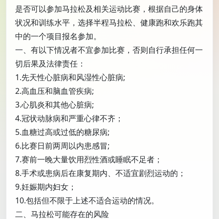
是否可以参加马拉松及相关运动比赛，根据自己的身体
状况和训练水平，选择半程马拉松、健康跑和欢乐跑其
中的一个项目报名参加。
一、有以下情况者不宜参加比赛，否则自行承担任何一
切后果及法律责任：
1.先天性心脏病和风湿性心脏病;
2.高血压和脑血管疾病;
3.心肌炎和其他心脏病;
4.冠状动脉病和严重心律不齐；
5.血糖过高或过低的糖尿病;
6.比赛日前两周以内患感冒;
7.赛前一晚大量饮用烈性酒或睡眠不足者；
8.手术或患病后在康复期内、不适宜剧烈运动的；
9.妊娠期内妇女；
10.包括但不限于上述不适合运动的情况。
二、马拉松可能存在的风险