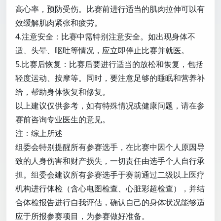
高心率，预防受伤。比赛前进行适当的肌肉拉伸可以有
效缓解肌肉紧张和疲劳。
4.注意安全：比赛中需特别注意安全。如出现身体不
适、头晕、呕吐等情况，应立即停止比赛并就医。
5.比赛后恢复：比赛后要进行适当的放松和恢复，包括
轻度运动、按摩等。同时，要注意足够的睡眠和营养补
给，帮助身体恢复和修复。
以上建议仅供参考，如有特殊情况或健康问题，请在参
赛前咨询专业医生的意见。
注：综上所述
组委会特别提醒所有参赛选手，在比赛中因个人原因导
致的人身伤害和财产损失，一切责任由选手个人自行承
担。组委会建议所有参赛选手于赛前通过二级以上医疗
机构进行体检（含心电图检查、心脏彩超检查），并结
合体检报告进行自我评估，确认自己的身体状况能够适
应于所报参赛项目，为参赛做好准备。