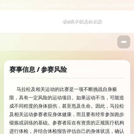
体的双重旅行
赛记 ｜ 活着就要RUN
赛记 ｜ 用青春的脚步 感受普者黑的
赛事信息 / 参赛风险
马拉松及相关运动的比赛是一项不断挑战自身极
限，具有一定风险的运动项目。如果运动不当，可能造
成不同程度的身体损伤，甚至危及生命。因此，马拉松
及相关运动参赛者应身体健康，而且要有经常参加跑步
锻炼或训练的基础。参赛者应在有资质的正规医疗机构
进行体检，并结合体检报告评估自己的身体状况，确认