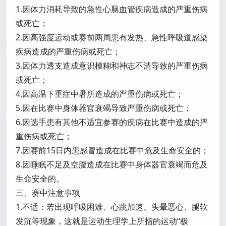
1.因体力消耗导致的急性心脑血管疾病造成的严重伤病
或死亡；
2.因高强度运动或赛前两周患有发热、急性呼吸道感染
疾病造成的严重伤病或死亡；
3.因体力透支造成意识模糊和神志不清导致的严重伤病
或死亡；
4.因高温下重症中暑所造成的严重伤病或死亡；
5.因在比赛中身体器官衰竭导致严重伤病或死亡；
6.因选手患有其他不适宜参赛的疾病在比赛中造成的严
重伤病或死亡；
7.因赛前15日内患感冒造成在比赛中危及生命安全的；
8.因睡眠不足及空腹造成在比赛中身体器官衰竭而危及
生命安全的。
三、赛中注意事项
1.不适：若出现呼吸困难、心跳加速、头晕恶心、腿软
发沉等现象，这就是运动生理学上所指的运动“极