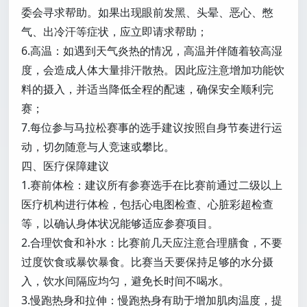
委会寻求帮助。如果出现眼前发黑、头晕、恶心、憋
气、出冷汗等症状，应立即请求帮助；
6.高温：如遇到天气炎热的情况，高温并伴随着较高湿
度，会造成人体大量排汗散热。因此应注意增加功能饮
料的摄入，并适当降低全程的配速，确保安全顺利完
赛；
7.每位参与马拉松赛事的选手建议按照自身节奏进行运
动，切勿随意与人竞速或攀比。
四、医疗保障建议
1.赛前体检：建议所有参赛选手在比赛前通过二级以上
医疗机构进行体检，包括心电图检查、心脏彩超检查
等，以确认身体状况能够适应参赛项目。
2.合理饮食和补水：比赛前几天应注意合理膳食，不要
过度饮食或暴饮暴食。比赛当天要保持足够的水分摄
入，饮水间隔应均匀，避免长时间不喝水。
3.慢跑热身和拉伸：慢跑热身有助于增加肌肉温度，提