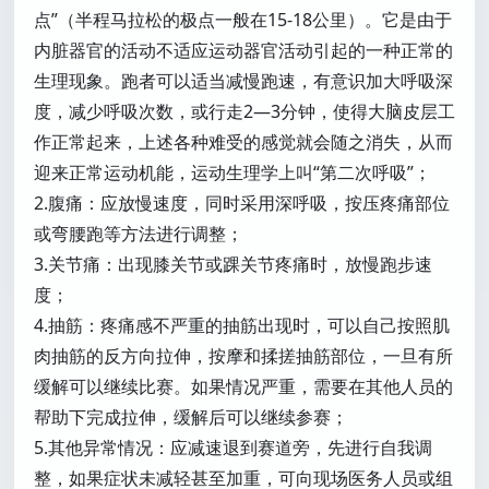
点”（半程马拉松的极点一般在15-18公里）。它是由于
内脏器官的活动不适应运动器官活动引起的一种正常的
生理现象。跑者可以适当减慢跑速，有意识加大呼吸深
度，减少呼吸次数，或行走2—3分钟，使得大脑皮层工
作正常起来，上述各种难受的感觉就会随之消失，从而
迎来正常运动机能，运动生理学上叫“第二次呼吸”；
2.腹痛：应放慢速度，同时采用深呼吸，按压疼痛部位
或弯腰跑等方法进行调整；
3.关节痛：出现膝关节或踝关节疼痛时，放慢跑步速
度；
4.抽筋：疼痛感不严重的抽筋出现时，可以自己按照肌
肉抽筋的反方向拉伸，按摩和揉搓抽筋部位，一旦有所
缓解可以继续比赛。如果情况严重，需要在其他人员的
帮助下完成拉伸，缓解后可以继续参赛；
5.其他异常情况：应减速退到赛道旁，先进行自我调
整，如果症状未减轻甚至加重，可向现场医务人员或组